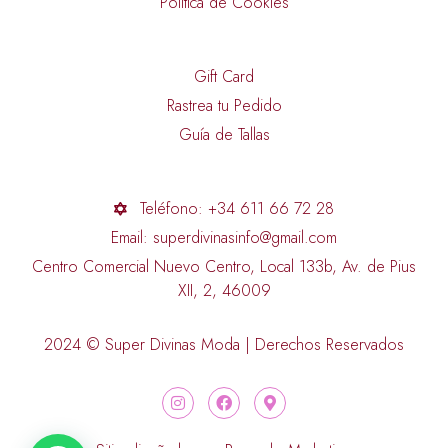
Política de Cookies
Gift Card
Rastrea tu Pedido
Guía de Tallas
Teléfono: +34 611 66 72 28
Email: superdivinasinfo@gmail.com
Centro Comercial Nuevo Centro, Local 133b, Av. de Pius
XII, 2, 46009
2024 © Super Divinas Moda | Derechos Reservados