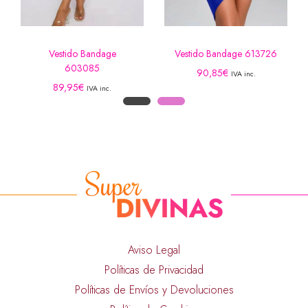
Vestido Bandage
Vestido Bandage 613726
603085
90,85
€
IVA inc.
89,95
€
IVA inc.
Aviso Legal
Políticas de Privacidad
Políticas de Envíos y Devoluciones