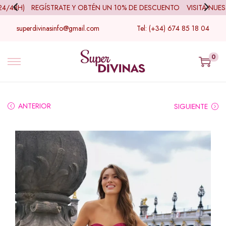
48H)
REGÍSTRATE Y OBTÉN UN 10% DE DESCUENTO
VISITA NUESTR
superdivinasinfo@gmail.com
Tel: (+34) 674 85 18 04
0
ANTERIOR
SIGUIENTE