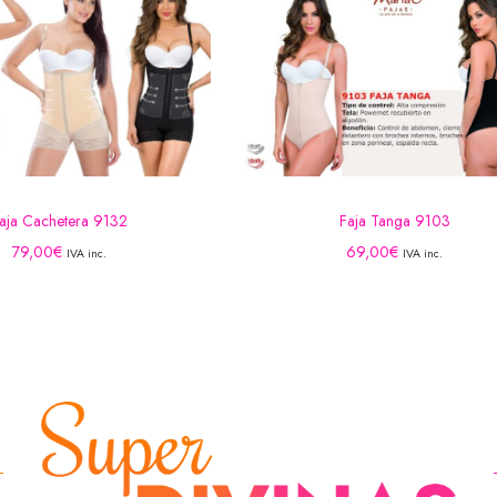
aja Cachetera 9132
Faja Tanga 9103
79,00
€
69,00
€
IVA inc.
IVA inc.