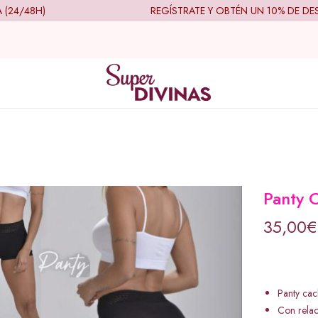
4/48H)
REGÍSTRATE Y OBTÉN UN 10% DE DESC
Panty 
35,00
€
Panty ca
Con relac