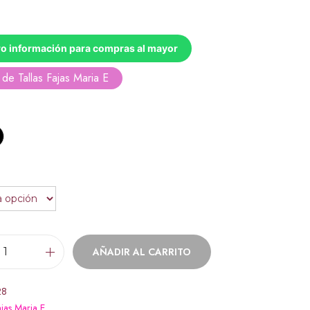
o información para compras al mayor
de Tallas Fajas Maria E
AÑADIR AL CARRITO
28
jas Maria E