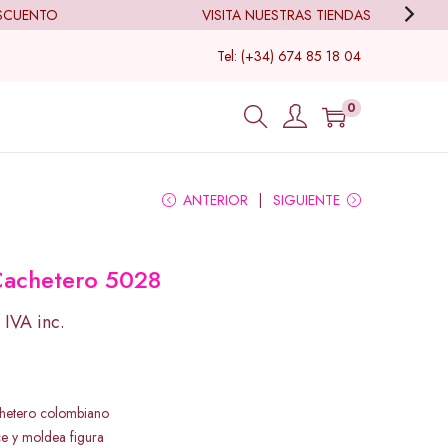
UENTO
VISITA NUESTRAS TIENDAS
Tel: (+34) 674 85 18 04
0
ANTERIOR
SIGUIENTE
Cachetero 5028
IVA inc.
chetero colombiano
e y moldea figura