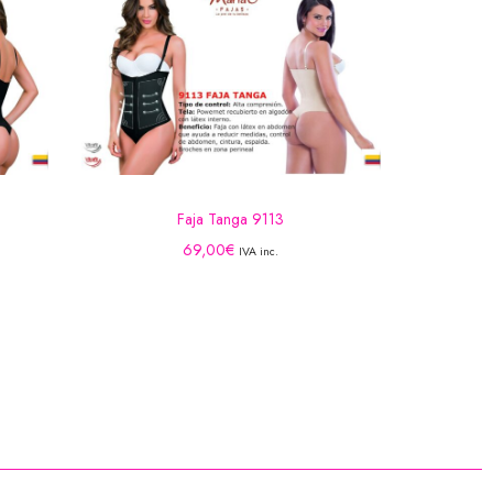
Faja Tanga 9113
69,00
€
IVA inc.