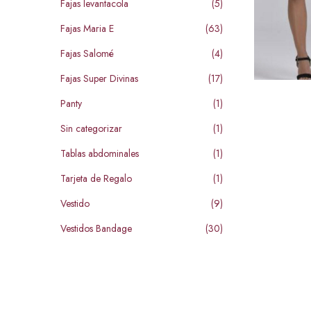
Fajas levantacola
(5)
Fajas Maria E
(63)
Fajas Salomé
(4)
Fajas Super Divinas
(17)
Panty
(1)
Sin categorizar
(1)
Tablas abdominales
(1)
Tarjeta de Regalo
(1)
Vestido
(9)
Vestidos Bandage
(30)