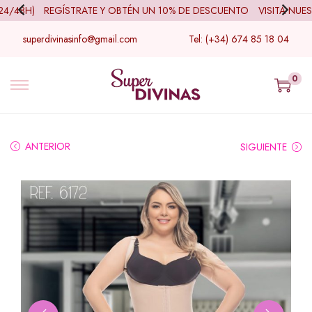
/48H)
REGÍSTRATE Y OBTÉN UN 10% DE DESCUENTO
VISITA NUEST
superdivinasinfo@gmail.com
Tel: (+34) 674 85 18 04
0
ANTERIOR
SIGUIENTE