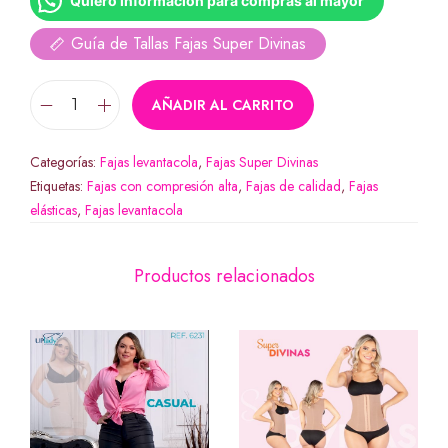
Quiero información para compras al mayor
Guía de Tallas Fajas Super Divinas
AÑADIR AL CARRITO
Categorías:
Fajas levantacola
,
Fajas Super Divinas
Etiquetas:
Fajas con compresión alta
,
Fajas de calidad
,
Fajas
elásticas
,
Fajas levantacola
Productos relacionados