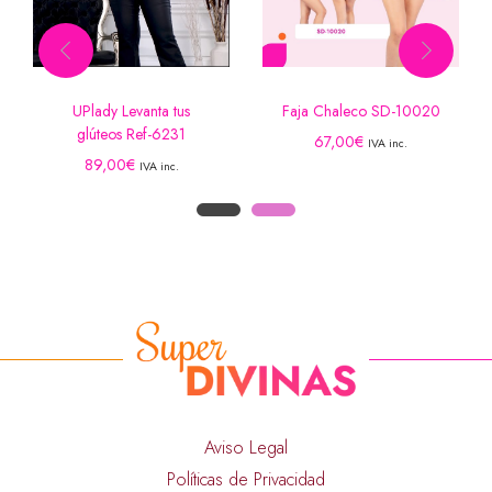
UPlady Levanta tus
Faja Chaleco SD-10020
glúteos Ref-6231
67,00
€
IVA inc.
89,00
€
IVA inc.
Aviso Legal
Políticas de Privacidad