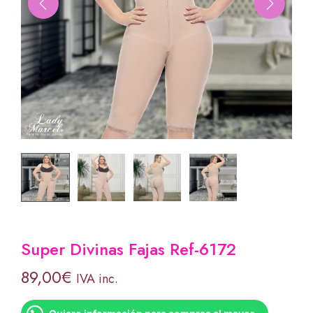
Super Divinas Fajas Ref-6172
89,00
€
IVA inc.