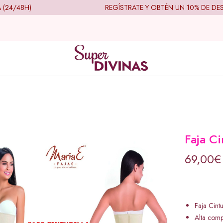
4/48H)
REGÍSTRATE Y OBTÉN UN 10% DE DESC
Faja Ci
69,00
€
Faja Cintu
Alta comp