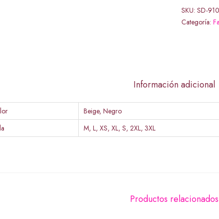
SKU:
SD-91
Categoría:
Fa
Información adicional
lor
Beige, Negro
la
M, L, XS, XL, S, 2XL, 3XL
Productos relacionados