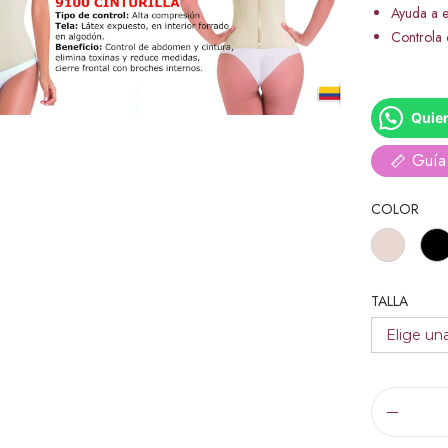
Ayuda a e
Controla 
Quier
Guía 
COLOR
TALLA