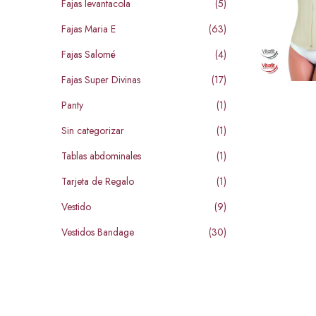
Fajas levantacola
(5)
Fajas Maria E
(63)
Fajas Salomé
(4)
Fajas Super Divinas
(17)
Panty
(1)
Sin categorizar
(1)
Tablas abdominales
(1)
Tarjeta de Regalo
(1)
Vestido
(9)
Vestidos Bandage
(30)