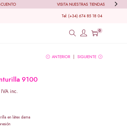
UENTO
VISITA NUESTRAS TIENDAS
Tel: (+34) 674 85 18 04
0
ANTERIOR
SIGUIENTE
nturilla 9100
IVA inc.
rilla en látex dama
resión