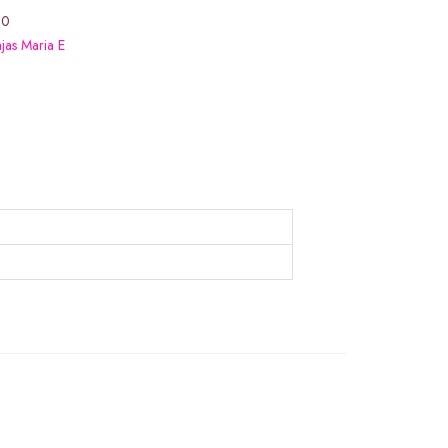
00
jas Maria E