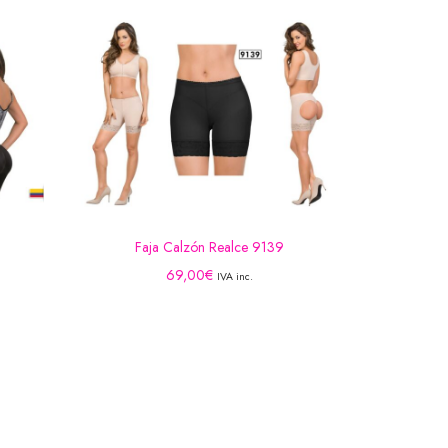
Faja Calzón Realce 9139
69,00
€
IVA inc.