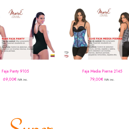
Faja Panty 9105
Faja Media Pierna 2145
69,00
€
79,00
€
IVA inc.
IVA inc.