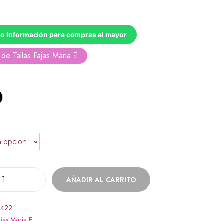
o información para compras al mayor
de Tallas Fajas Maria E
AÑADIR AL CARRITO
0422
jas Maria E