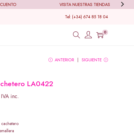
ENTO
VISITA NUESTRAS TIENDAS
Tel: (+34) 674 85 18 04
0
ANTERIOR
SIGUIENTE
achetero LA0422
IVA inc.
o cachetero
remallera