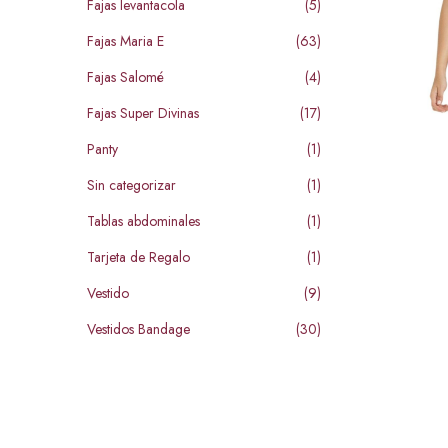
Fajas levantacola
(5)
Fajas Maria E
(63)
Fajas Salomé
(4)
Fajas Super Divinas
(17)
Panty
(1)
Sin categorizar
(1)
Tablas abdominales
(1)
Tarjeta de Regalo
(1)
Vestido
(9)
Vestidos Bandage
(30)