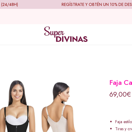
/48H)
REGÍSTRATE Y OBTÉN UN 10% DE DESCU
Faja C
69,00
€
Faja estil
Tiras y c