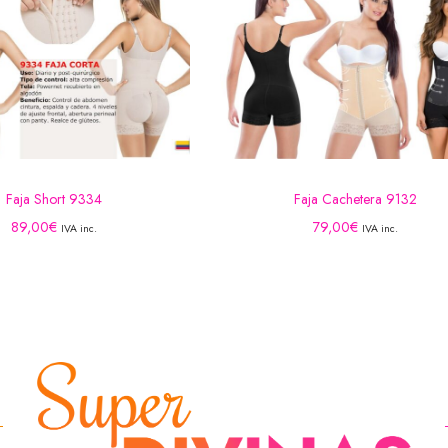
Faja Short 9334
Faja Cachetera 9132
89,00
€
79,00
€
IVA inc.
IVA inc.