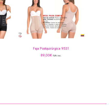
Faja Postquirúrgica 9531
89,00
€
IVA inc.