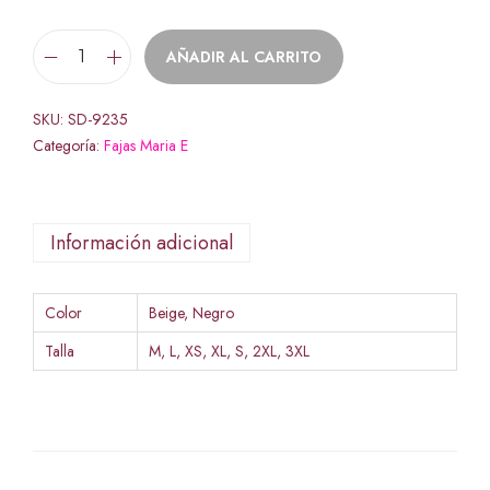
AÑADIR AL CARRITO
SKU:
SD-9235
Categoría:
Fajas Maria E
Información adicional
Color
Beige, Negro
Talla
M, L, XS, XL, S, 2XL, 3XL