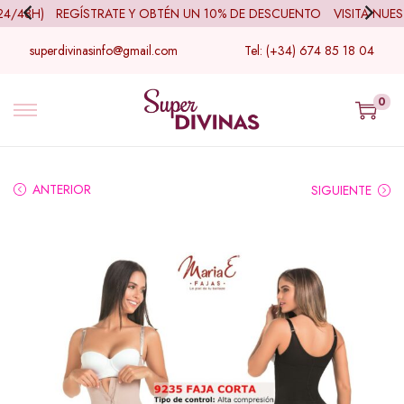
/48H)
REGÍSTRATE Y OBTÉN UN 10% DE DESCUENTO
VISITA NUEST
superdivinasinfo@gmail.com
Tel: (+34) 674 85 18 04
0
ANTERIOR
SIGUIENTE