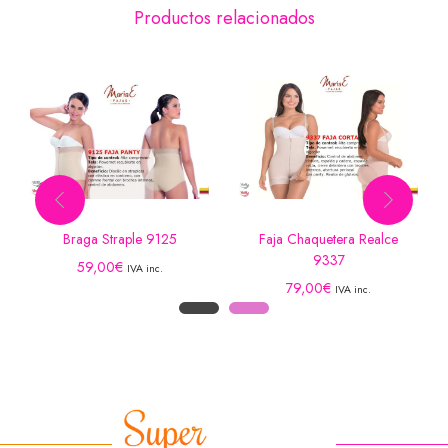
Productos relacionados
Braga Straple 9125
Faja Chaquetera Realce
9337
59,00
€
IVA inc.
79,00
€
IVA inc.