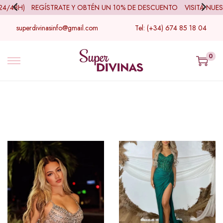
48H)
REGÍSTRATE Y OBTÉN UN 10% DE DESCUENTO
VISITA NUESTR
superdivinasinfo@gmail.com
Tel: (+34) 674 85 18 04
0
Filtro