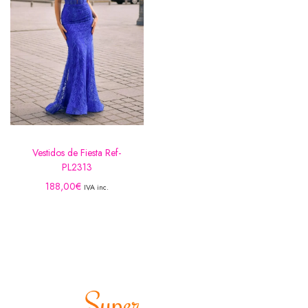
Vestidos de Fiesta Ref-
PL2313
188,00
€
IVA inc.