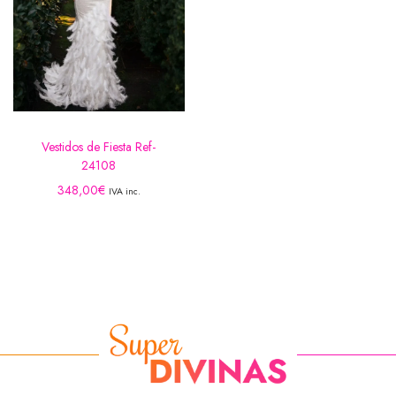
Vestidos de Fiesta Ref-
24108
348,00
€
IVA inc.