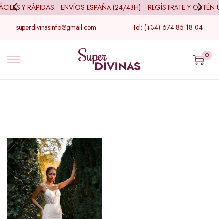
ILES Y RÁPIDAS
ENVÍOS ESPAÑA (24/48H)
REGÍSTRATE Y OBTÉN 
superdivinasinfo@gmail.com
Tel: (+34) 674 85 18 04
0
Filtro