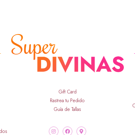
Gift Card
Rastrea tu Pedido
C
Guía de Tallas
ados