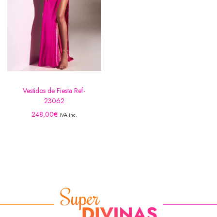
Vestidos de Fiesta Ref-
23062
248,00
€
IVA inc.