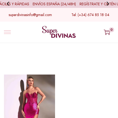
ILES Y RÁPIDAS
ENVÍOS ESPAÑA (24/48H)
REGÍSTRATE Y OBTÉN 
superdivinasinfo@gmail.com
Tel: (+34) 674 85 18 04
0
Filtro