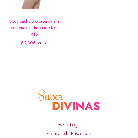
Body cachetero espalda alta
con encaje siliconado Ref-
413
69,00
€
IVA inc.
Aviso Legal
Políticas de Privacidad