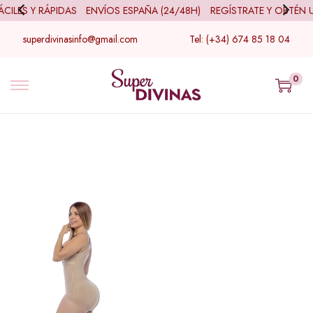
ILES Y RÁPIDAS
ENVÍOS ESPAÑA (24/48H)
REGÍSTRATE Y OBTÉN 
superdivinasinfo@gmail.com
Tel: (+34) 674 85 18 04
0
Filtro